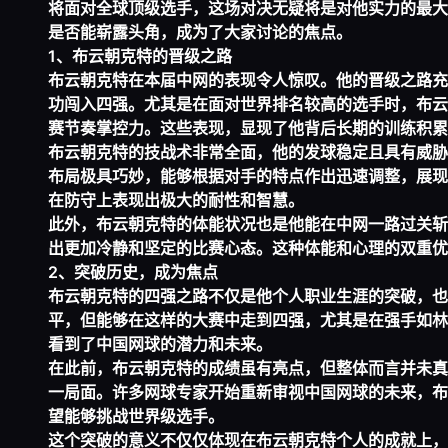
将面对全球顶级选手，这场对决无疑将是对他实力的最大
是否能崭露头角，成为了大家讨论的焦点。
1、布云朝克特的晋级之路
布云朝克特在本届中网的表现令人惊叹。他的晋级之路充
功闯入四强。尤其是在面对世界排名较高的选手时，布云
赛节奏掌控力。这些表现，显现了他背后长期的训练积累
布云朝克特的技战术非常全面，他的发球稳定且具有威胁
布局极具巧妙，能够根据对手的特点作出迅速调整，展现
在防守上表现出极大的耐性和智慧。
此外，布云朝克特的体能状况也是他能在中网一路过关斩
出更加冷静和坚定的比赛心态。这种体能和心理的双重优
2、突破历史，成为焦点
布云朝克特的四强之路不仅是他个人职业生涯的突破，也
平，但能够在这样的大赛中走到四强，尤其是在强手如林
看到了中国网球的潜力和未来。
在此前，布云朝克特的成绩虽有亮点，但整体而言并未真
一局面。许多网球专家开始重新审视中国网球的未来，布
望能够挑战世界级选手。
这个突破的意义不仅仅体现在布云朝克特个人的成就上，