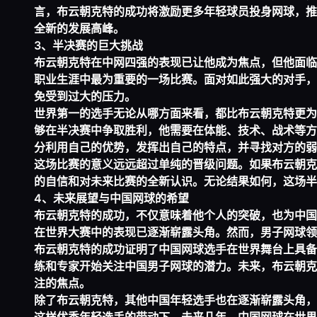
言，布云朝克特的成功将激励更多年轻球员投身网球，推
全新的发展高峰。
3、半决赛的巨大挑战
布云朝克特在中网四强的表现已让他成为焦点，但他面临
职业生涯中最为重要的一场比赛。面对如此强大的对手，
免受到过大的压力。
世界第一的选手无论从哪方面来看，都比布云朝克特更为
够在半决赛中争取胜利，他需要在体能、技术、战术等方
分利用自己的优势，发挥出自己的特点，并寻找对方的弱
这场比赛的意义远远超过单纯的晋级问题。如果布云朝克
的自信和对未来比赛的全新认识。无论结果如何，这场半
4、未来展望与中国网球的希望
布云朝克特的成功，不仅意味着他个人的突破，也为中国
在世界大赛中的表现已逐渐崭露头角。然而，男子网球领
布云朝克特的成功证明了中国网球选手在世界舞台上具备
练和专家开始关注中国男子网球的潜力。未来，布云朝克
注的焦点。
除了布云朝克特，其他中国年轻选手也在逐渐崭露头角，