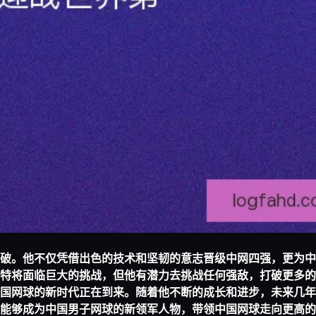
破。他不仅凭借出色的技术和坚韧的意志晋级中网四强，更为中
特将面临巨大的挑战，但他有潜力去挑战任何强敌，打破更多的
国网球的新时代正在到来。随着他不断的成长和进步，未来几年
能够成为中国男子网球的新领军人物，带领中国网球走向更高的