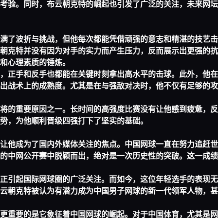
考验。同时，布云朝克特的崛起也引发了广泛的关注，未来网坛
满了波折与挑战，但他每次都能凭借顽强的意志和精湛的技艺击
朝克特并没有因为对手的实力而产生压力，反而展示出更强的抗
和心理素质的锤炼。
，正手和反手也都能在关键时刻拿出高水平的击球。此外，他在
出战术上的成熟度。尤其是在与强敌对决时，他不仅有足够的攻
将的重要原因之一。长时间的高强度比赛没有让他感到疲惫，反
势，为他顺利晋级四强打下了坚实的基础。
让他成为了国内外媒体关注的焦点。中国网球一直在努力追赶世
的中网公开赛中脱颖而出，绝对是一次历史性的突破。这一成绩
正引起国际网球圈的广泛关注。而如今，这位年轻选手的表现无
云朝克特被认为有潜力成为中国男子网球的新一代领军人物，甚
更重要的是它象征着中国网球的崛起。对于中国体育，尤其是网