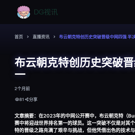
首页
直播资讯
布云朝克特创历史突破晋级中网四强 半
布云朝克特创历史突破晋
一
2个月前
81
分享
文章摘要：在2023年的中网公开赛中，布云朝克特（Bu
赛中将迎战世界排名第一的球员。这一突破不仅是对其个
特的晋级之路充满了艰辛与挑战，但他凭借出色的技术与